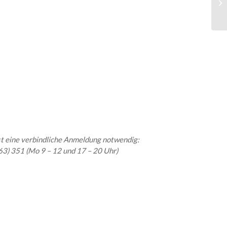
ist eine verbindliche Anmeldung notwendig:
663) 351 (Mo 9 – 12 und 17 – 20 Uhr)