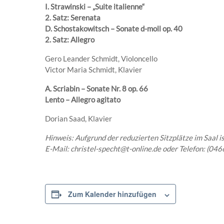
I. Strawinski – „Suite italienne“
2. Satz: Serenata
D. Schostakowitsch – Sonate d-moll op. 40
2. Satz: Allegro
Gero Leander Schmidt, Violoncello
Victor Maria Schmidt, Klavier
A. Scriabin – Sonate Nr. 8 op. 66
Lento – Allegro agitato
Dorian Saad, Klavier
Hinweis: Aufgrund der reduzierten Sitzplätze im Saal 
E-Mail: christel-specht@t-online.de oder Telefon: (04
Zum Kalender hinzufügen