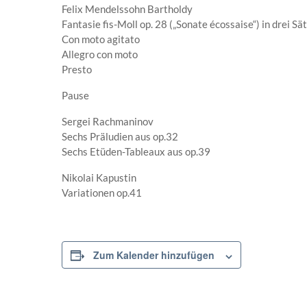
Felix Mendelssohn Bartholdy
Fantasie fis-Moll op. 28 („Sonate écossaise“) in drei Sä
Con moto agitato
Allegro con moto
Presto
Pause
Sergei Rachmaninov
Sechs Präludien aus op.32
Sechs Etüden-Tableaux aus op.39
Nikolai Kapustin
Variationen op.41
Zum Kalender hinzufügen