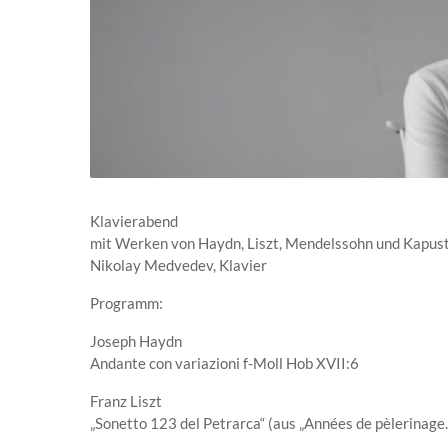
Klavierabend
mit Werken von Haydn, Liszt, Mendelssohn und Kapust
Nikolay Medvedev, Klavier
Programm:
Joseph Haydn
Andante con variazioni f-Moll Hob XVII:6
Franz Liszt
„Sonetto 123 del Petrarca“ (aus „Années de pèlerinage.