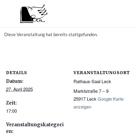
Diese Veranstaltung hat bereits stattgefunden.
DETAILS
VERANSTALTUNGSORT
Rathaus-Saal Leck
Datum:
27. April 2025
Marktstraße 7 – 9
25917
Leck
Google Karte
Zeit:
anzeigen
17:00
Veranstaltungskategori
en: