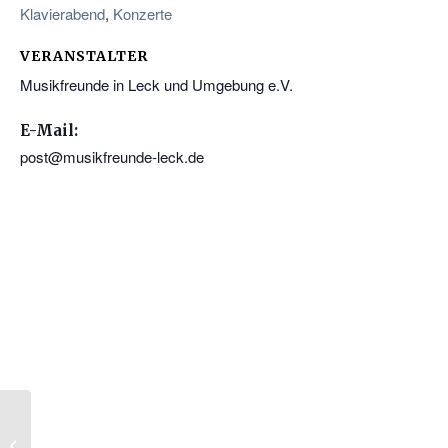
Klavierabend
,
Konzerte
VERANSTALTER
Musikfreunde in Leck und Umgebung e.V.
E-Mail:
post@musikfreunde-leck.de
Duo Anemos