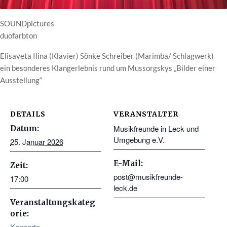
SOUNDpictures
duofarbton
Elisaveta Ilina (Klavier) Sönke Schreiber (Marimba/ Schlagwerk)
ein besonderes Klangerlebnis rund um Mussorgskys „Bilder einer
Ausstellung“
DETAILS
VERANSTALTER
Musikfreunde in Leck und
Datum:
Umgebung e.V.
25. Januar 2026
E-Mail:
Zeit:
post@musikfreunde-
17:00
leck.de
Veranstaltungskateg
orie:
Konzerte