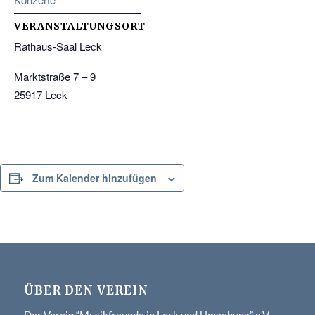
VERANSTALTUNGSORT
Rathaus-Saal Leck
Marktstraße 7 – 9
25917
Leck
Zum Kalender hinzufügen
ÜBER DEN VEREIN
Der Verein “Musikfreunde in Leck und Umgebung” e.V.